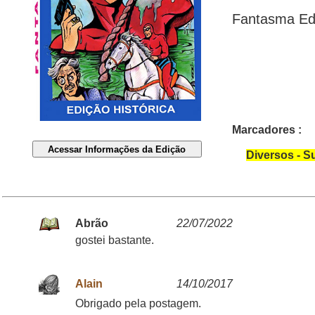
Fantasma Edi
Marcadores :
Diversos - S
Abrão
22/07/2022
gostei bastante.
Alain
14/10/2017
Obrigado pela postagem.