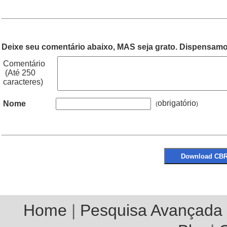
Deixe seu comentário abaixo, MAS seja grato. Dispensamos
Comentário
(Até 250
caracteres)
obrigatório
Nome
(
Home
|
Pesquisa Avançada