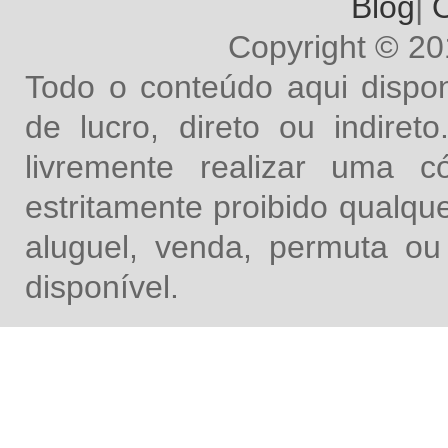
Blog
|
O
Copyright © 2
Todo o conteúdo aqui dispon
de lucro, direto ou indire
livremente realizar uma 
estritamente proibido qualq
aluguel, venda, permuta ou
disponível.