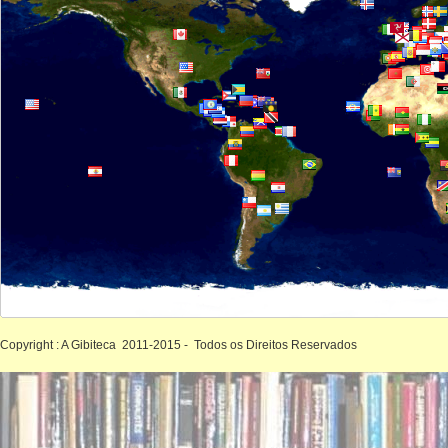
Copyright : A Gibiteca 2011-2015 - Todos os Direitos Reservados